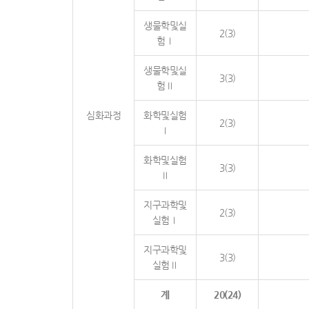
생물학및실
2(3)
험Ⅰ
생물학및실
3(3)
험Ⅱ
심화과정
화학및실험
2(3)
Ⅰ
화학및실험
3(3)
Ⅱ
지구과학및
2(3)
실험Ⅰ
지구과학및
3(3)
실험Ⅱ
계
20(24)