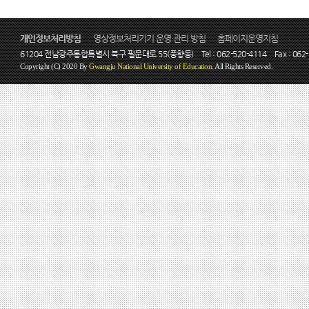
개인정보처리방침
영상정보처리기기 운영·관리 방침
홈페이지운영지침
61204 전남광주통합특별시 북구 필문대로 55(풍향동)
Tel : 062-520-4114
Fax : 062
Copyright (C) 2020 By
Gwangju National University of Education.
All Rights Reserved.