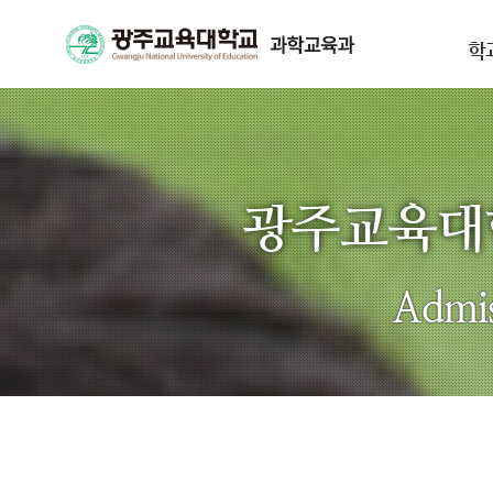
학
광주교육
Admis