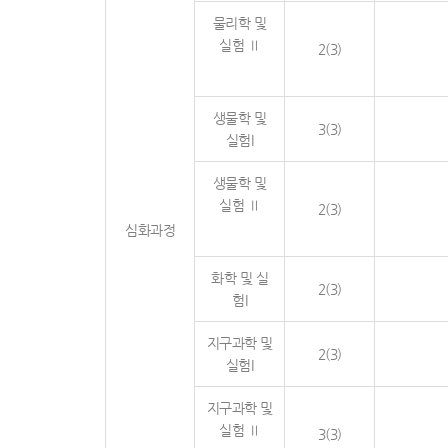
물리학 및
실험 Ⅱ
2(3)
생물학 및
3(3)
실험I
생물학 및
실험 Ⅱ
2(3)
심화과정
화학 및 실
2(3)
험I
지구과학 및
2(3)
실험I
지구과학 및
실험 Ⅱ
3(3)